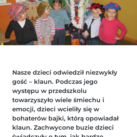
Nasze dzieci odwiedził niezwykły
gość – klaun. Podczas jego
występu w przedszkolu
towarzyszyło wiele śmiechu i
emocji, dzieci wcieliły się w
bohaterów bajki, którą opowiadał
klaun. Zachwycone buzie dzieci
świadczyły o tym, jak bardzo