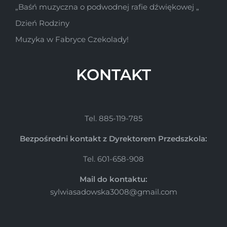
„Baśń muzyczna o podwodnej rafie dźwiękowej „
Dzień Rodziny
Muzyka w Fabryce Czekolady!
KONTAKT
Tel. 885-119-785
Bezpośredni kontakt z Dyrektorem Przedszkola:
Tel. 601-658-908
Mail do kontaktu:
sylwiasadowska3008@gmail.com