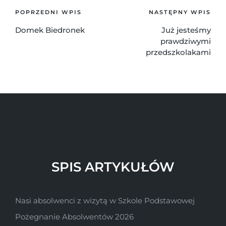
POPRZEDNI WPIS
NASTĘPNY WPIS
Domek Biedronek
Już jesteśmy
prawdziwymi
przedszkolakami
SPIS ARTYKUŁÓW
Nasi absolwenci z wizytą w Szkole Podstawowej
Pożegnanie Absolwentów 2026