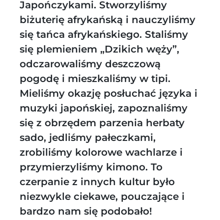
Japończykami. Stworzyliśmy
biżuterię afrykańską i nauczyliśmy
się tańca afrykańskiego. Staliśmy
się plemieniem „Dzikich węży”,
odczarowaliśmy deszczową
pogodę i mieszkaliśmy w tipi.
Mieliśmy okazję posłuchać języka i
muzyki japońskiej, zapoznaliśmy
się z obrzędem parzenia herbaty
sado, jedliśmy pałeczkami,
zrobiliśmy kolorowe wachlarze i
przymierzyliśmy kimono. To
czerpanie z innych kultur było
niezwykle ciekawe, pouczające i
bardzo nam się podobało!