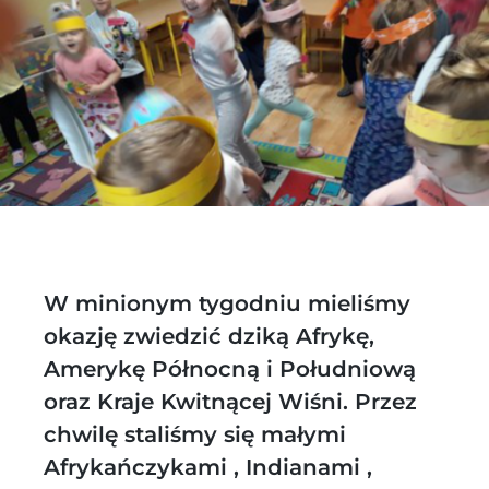
W minionym tygodniu mieliśmy
okazję zwiedzić dziką Afrykę,
Amerykę Północną i Południową
oraz Kraje Kwitnącej Wiśni. Przez
chwilę staliśmy się małymi
Afrykańczykami , Indianami ,