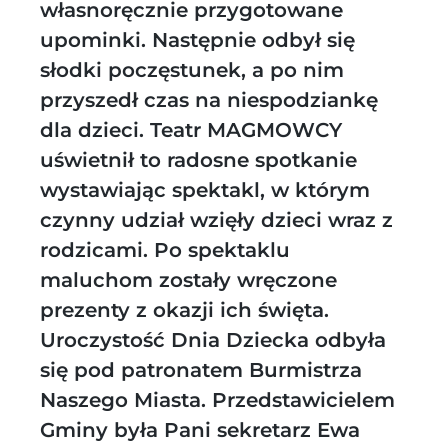
własnoręcznie przygotowane
upominki. Następnie odbył się
słodki poczęstunek, a po nim
przyszedł czas na niespodziankę
dla dzieci. Teatr MAGMOWCY
uświetnił to radosne spotkanie
wystawiając spektakl, w którym
czynny udział wzięły dzieci wraz z
rodzicami. Po spektaklu
maluchom zostały wręczone
prezenty z okazji ich święta.
Uroczystość Dnia Dziecka odbyła
się pod patronatem Burmistrza
Naszego Miasta. Przedstawicielem
Gminy była Pani sekretarz Ewa