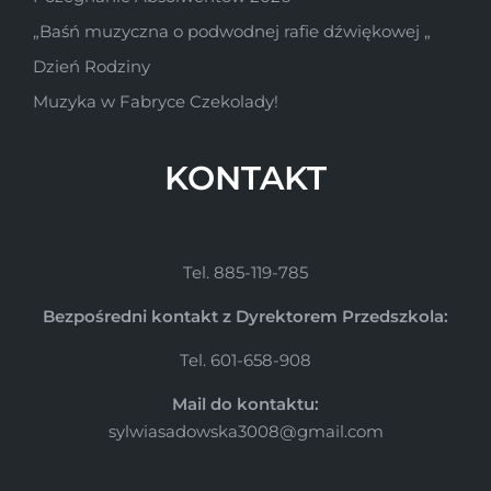
„Baśń muzyczna o podwodnej rafie dźwiękowej „
Dzień Rodziny
Muzyka w Fabryce Czekolady!
KONTAKT
Tel. 885-119-785
Bezpośredni kontakt z Dyrektorem Przedszkola:
Tel. 601-658-908
Mail do kontaktu:
sylwiasadowska3008@gmail.com