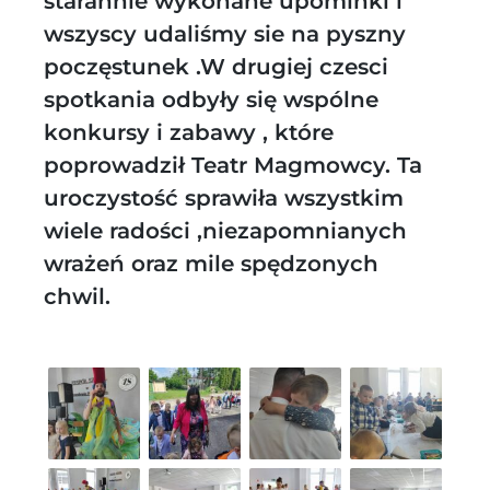
starannie wykonane upominki i
wszyscy udaliśmy sie na pyszny
poczęstunek .W drugiej czesci
spotkania odbyły się wspólne
konkursy i zabawy , które
poprowadził Teatr Magmowcy. Ta
uroczystość sprawiła wszystkim
wiele radości ,niezapomnianych
wrażeń oraz mile spędzonych
chwil.