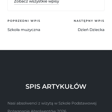
Zobacz wszystkie wpisy
POPRZEDNI WPIS
NASTĘPNY WPIS
Szkoła muzyczna
Dzień Dziecka
SPIS ARTYKUŁÓW
Nasi absolwenci z wizytą w Szkole Podstawowej
Pożegnanie Absolwentów 2026