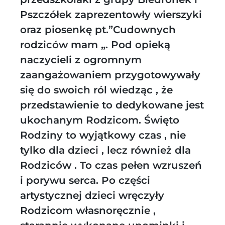
Pszczółek zaprezentowły wierszyki
oraz piosenkę pt.”Cudownych
rodziców mam „. Pod opieką
naczycieli z ogromnym
zaangażowaniem przygotowywały
się do swoich ról wiedząc , że
przedstawienie to dedykowane jest
ukochanym Rodzicom. Święto
Rodziny to wyjątkowy czas , nie
tylko dla dzieci , lecz również dla
Rodziców . To czas pełen wzruszeń
i porywu serca. Po części
artystycznej dzieci wręczyły
Rodzicom własnoręcznie ,