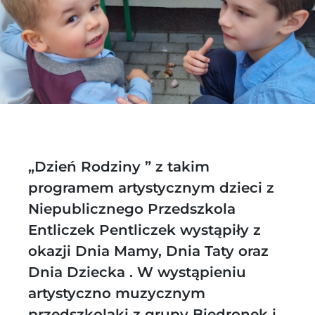
„Dzień Rodziny ” z takim
programem artystycznym dzieci z
Niepublicznego Przedszkola
Entliczek Pentliczek wystąpiły z
okazji Dnia Mamy, Dnia Taty oraz
Dnia Dziecka . W wystąpieniu
artystyczno muzycznym
przedszkolaki z grupy Biedronek i