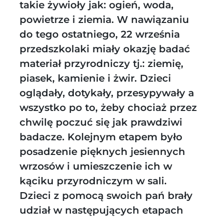
takie żywioły jak: ogień, woda,
powietrze i ziemia. W nawiązaniu
do tego ostatniego, 22 września
przedszkolaki miały okazję badać
materiał przyrodniczy tj.: ziemię,
piasek, kamienie i żwir. Dzieci
oglądały, dotykały, przesypywały a
wszystko po to, żeby chociaż przez
chwilę poczuć się jak prawdziwi
badacze. Kolejnym etapem było
posadzenie pięknych jesiennych
wrzosów i umieszczenie ich w
kąciku przyrodniczym w sali.
Dzieci z pomocą swoich pań brały
udział w następujących etapach