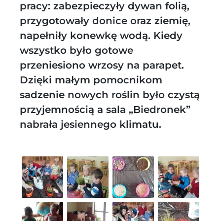
pracy: zabezpieczyły dywan folią,
przygotowały donice oraz ziemię,
napełniły konewkę wodą. Kiedy
wszystko było gotowe
przeniesiono wrzosy na parapet.
Dzięki małym pomocnikom
sadzenie nowych roślin było czystą
przyjemnością a sala „Biedronek”
nabrała jesiennego klimatu.