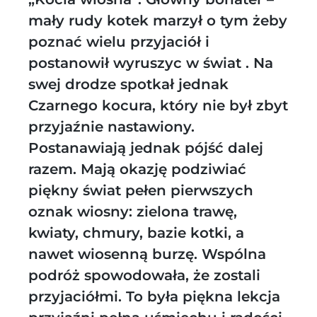
mały rudy kotek marzył o tym żeby
poznać wielu przyjaciół i
postanowił wyruszyc w świat . Na
swej drodze spotkał jednak
Czarnego kocura, który nie był zbyt
przyjaźnie nastawiony.
Postanawiają jednak pójść dalej
razem. Mają okazję podziwiać
piękny świat pełen pierwszych
oznak wiosny: zielona trawę,
kwiaty, chmury, bazie kotki, a
nawet wiosenną burzę. Wspólna
podróż spowodowała, że zostali
przyjaciółmi. To była piękna lekcja