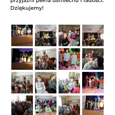
przyjaźni pełna uśmiechu i radości.
Dziękujemy!