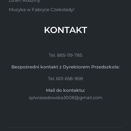
Dzień Rodziny
Muzyka w Fabryce Czekolady!
KONTAKT
Tel. 885-119-785
Bezpośredni kontakt z Dyrektorem Przedszkola:
Tel. 601-658-908
Mail do kontaktu:
sylwiasadowska3008@gmail.com