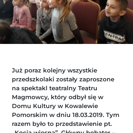
Już poraz kolejny wszystkie
przedszkolaki zostały zaproszone
na spektakl teatralny Teatru
Magmowcy, który odbył się w
Domu Kultury w Kowalewie
Pomorskim w dniu 18.03.2019. Tym
razem było to przedstawienie pt.
„Kocia wiosna”. Główny bohater –