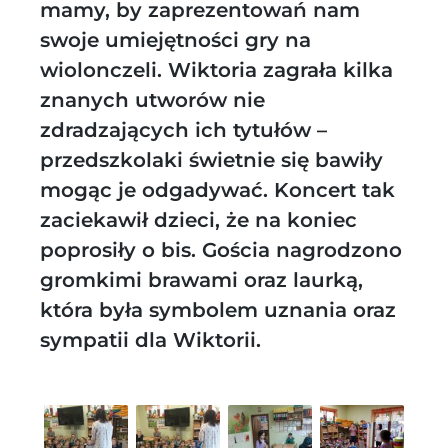
mamy, by zaprezentowań nam
swoje umiejętności gry na
wiolonczeli. Wiktoria zagrała kilka
znanych utworów nie
zdradzających ich tytułów –
przedszkolaki świetnie się bawiły
mogąc je odgadywać. Koncert tak
zaciekawił dzieci, że na koniec
poprosiły o bis. Gościa nagrodzono
gromkimi brawami oraz laurką,
która była symbolem uznania oraz
sympatii dla Wiktorii.