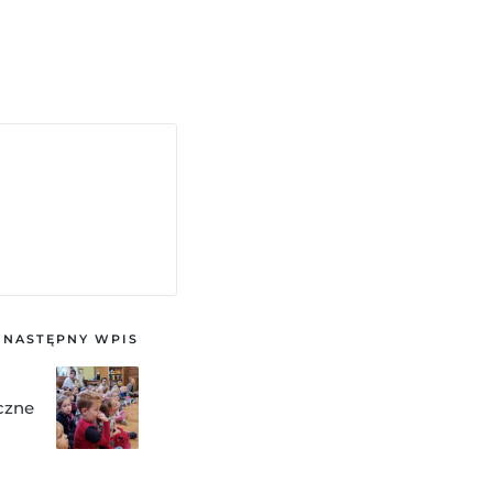
NASTĘPNY WPIS
czne