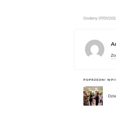
Dodany 07/01/202
A
Zo
POPRZEDNI WPI
Dzi