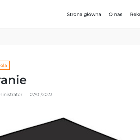
Strona główna
O nas
Rek
kola
anie
inistrator
07/01/2023