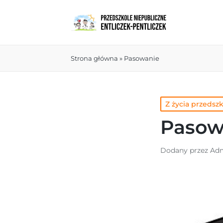
Strona główna
»
Pasowanie
Z życia przedsz
Pasow
Dodany przez
Adm