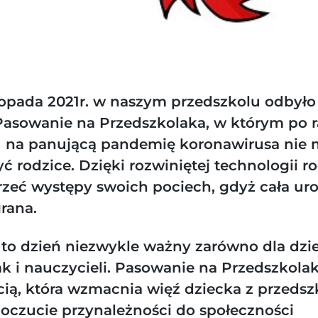
stopada 2021r. w naszym przedszkolu odbyło 
Pasowanie na Przedszkolaka, w którym po ra
 na panującą pandemię koronawirusa nie 
ć rodzice. Dzięki rozwiniętej technologii r
rzeć występy swoich pociech, gdyż cała ur
rana.
to dzień niezwykle ważny zarówno dla dzie
k i nauczycieli. Pasowanie na Przedszkolak
cią, która wzmacnia więź dziecka z przedsz
oczucie przynależności do społeczności