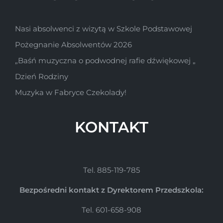
Nasi absolwenci z wizytą w Szkole Podstawowej
Pożegnanie Absolwentów 2026
„Baśń muzyczna o podwodnej rafie dźwiękowej „
Dzień Rodziny
Muzyka w Fabryce Czekolady!
KONTAKT
Tel. 885-119-785
Bezpośredni kontakt z Dyrektorem Przedszkola:
Tel. 601-658-908