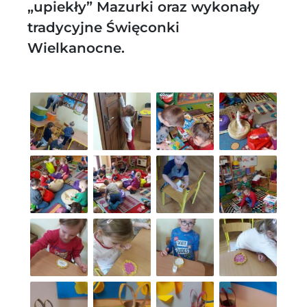
„upiekły” Mazurki oraz wykonały
tradycyjne Święconki
Wielkanocne.