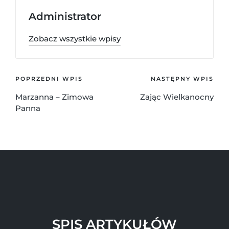
Administrator
Zobacz wszystkie wpisy
POPRZEDNI WPIS
NASTĘPNY WPIS
Marzanna – Zimowa
Zając Wielkanocny
Panna
SPIS ARTYKUŁÓW