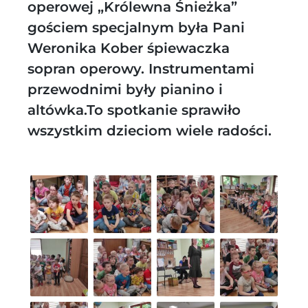
operowej „Królewna Śnieżka”
gościem specjalnym była Pani
Weronika Kober śpiewaczka
sopran operowy. Instrumentami
przewodnimi były pianino i
altówka.To spotkanie sprawiło
wszystkim dzieciom wiele radości.