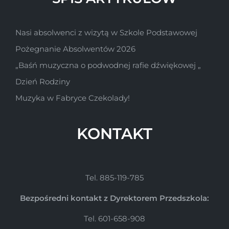
Nasi absolwenci z wizytą w Szkole Podstawowej
Pożegnanie Absolwentów 2026
„Baśń muzyczna o podwodnej rafie dźwiękowej „
Dzień Rodziny
Muzyka w Fabryce Czekolady!
KONTAKT
Tel. 885-119-785
Bezpośredni kontakt z Dyrektorem Przedszkola:
Tel. 601-658-908