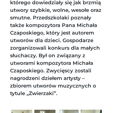
którego dowiedziały się jak brzmią
utwory szybkie, wolne, wesołe oraz
smutne. Przedszkolaki poznały
także kompozytora Pana Michała
Czaposkiego, który jest autorem
utworów dla dzieci. Gospodarze
zorganizowali konkurs dla małych
słuchaczy. Był on związany z
utworami kompozytora Michała
Czaposkiego. Zwycięscy zostali
nagrodzeni dziełem artysty –
zbiorem utworów muzycznych o
tytule „Zwierzaki”.