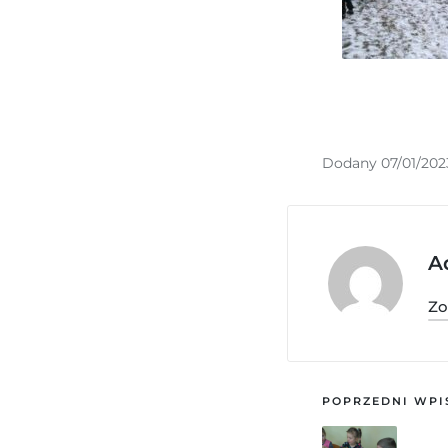
Dodany 07/01/202
A
Zo
POPRZEDNI WPI