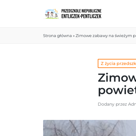
Strona główna
»
Zimowe zabawy na świeżym p
Z życia przedsz
Zimow
powie
Dodany przez
Adm