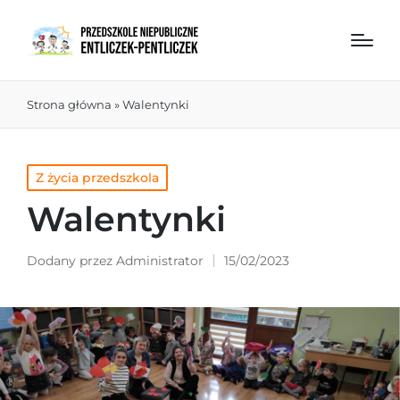
Strona główna
»
Walentynki
Z życia przedszkola
Walentynki
Dodany przez
Administrator
15/02/2023