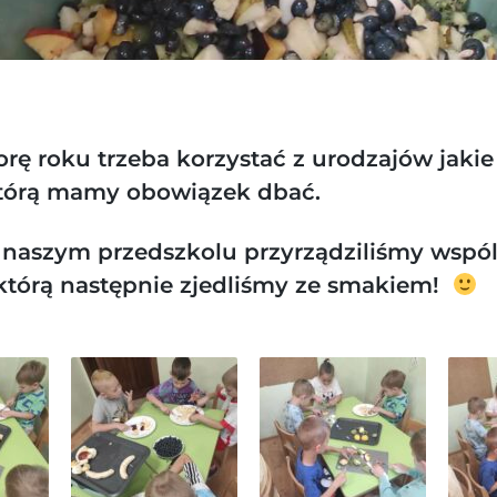
rę roku trzeba korzystać z urodzajów jaki
którą mamy obowiązek dbać.
 naszym przedszkolu przyrządziliśmy wspól
tórą następnie zjedliśmy ze smakiem!