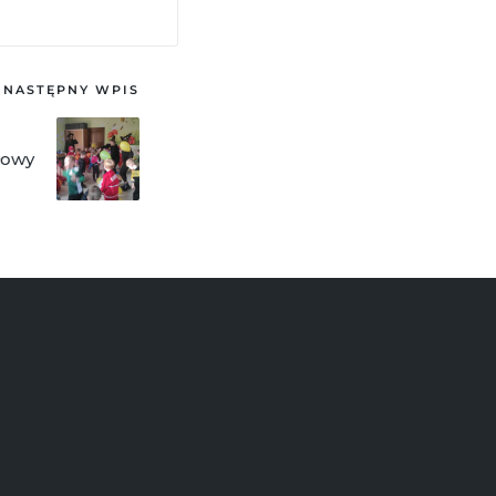
NASTĘPNY WPIS
łowy