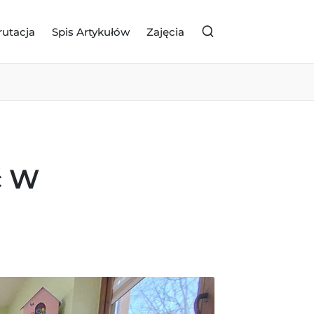
rutacja
Spis Artykułów
Zajęcia
ć W