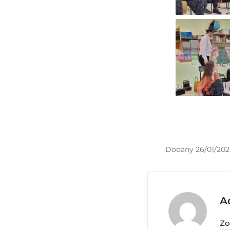
Dodany 26/01/20
A
Zo