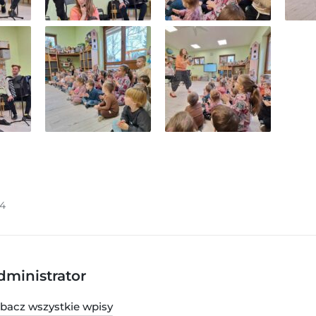
24
dministrator
bacz wszystkie wpisy