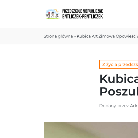
Strona główna
»
Kubica Art Zimowa Opowieść
Z życia przedsz
Kubic
Poszu
Dodany przez
Adm