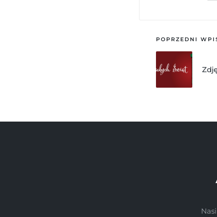
POPRZEDNI WPI
Zdj
Nasi