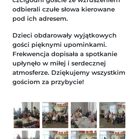
czcigodni goście ze wzruszeniem
odbierali czułe słowa kierowane
pod ich adresem.
Dzieci obdarowały wyjątkowych
gości pięknymi upominkami.
Frekwencja dopisała a spotkanie
upłynęło w miłej i serdecznej
atmosferze. Dziękujemy wszystkim
gościom za przybycie!