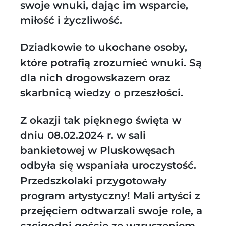
swoje wnuki, dając im wsparcie,
miłość i życzliwość.
Dziadkowie to ukochane osoby,
które potrafią zrozumieć wnuki. Są
dla nich drogowskazem oraz
skarbnicą wiedzy o przeszłości.
Z okazji tak pięknego święta w
dniu 08.02.2024 r. w sali
bankietowej w Pluskowęsach
odbyła się wspaniała uroczystość.
Przedszkolaki przygotowały
program artystyczny! Mali artyści z
przejęciem odtwarzali swoje role, a