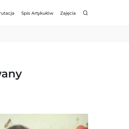
rutacja
Spis Artykułów
Zajęcia
wany