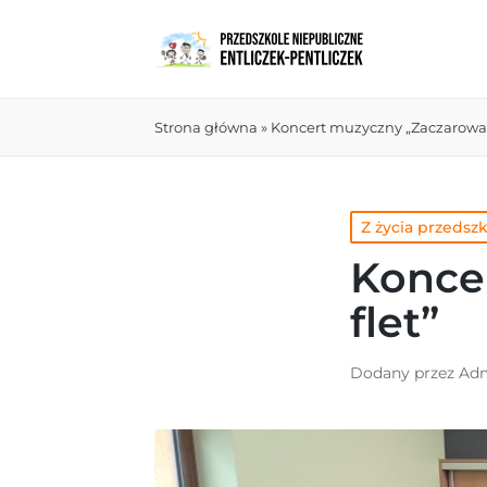
Strona główna
»
Koncert muzyczny „Zaczarowan
Z życia przedsz
Konce
flet”
Dodany przez
Adm