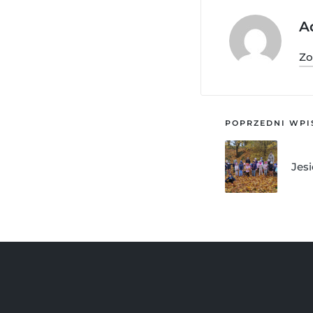
A
Zo
POPRZEDNI WPI
Jes