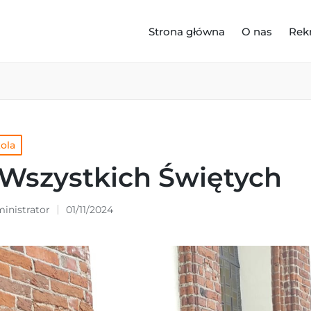
Strona główna
O nas
Rek
kola
 Wszystkich Świętych
inistrator
01/11/2024