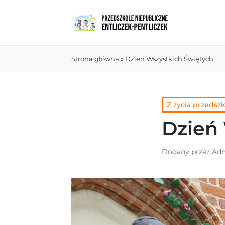
Strona główna
»
Dzień Wszystkich Świętych
Z życia przedsz
Dzień
Dodany przez
Adm