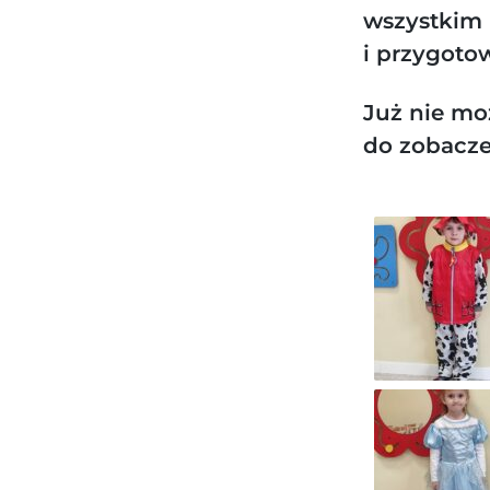
wszystkim 
i przygoto
Już nie mo
do zobacze