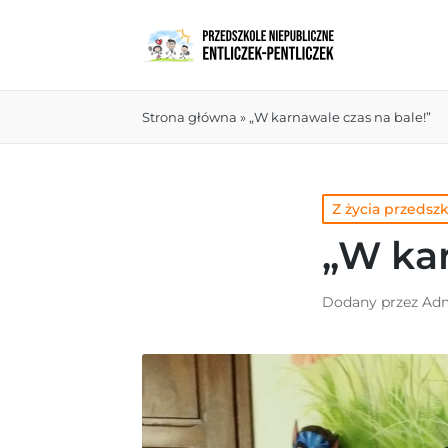
Strona główna
»
„W karnawale czas na bale!”
Z życia przedsz
„W kar
Dodany przez
Adm