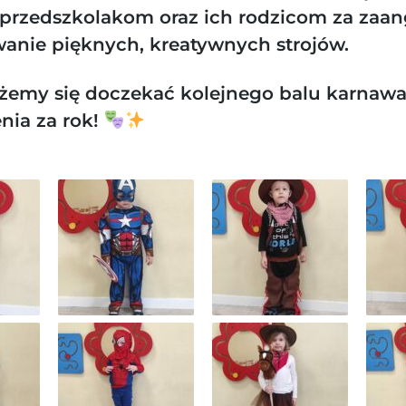
przedszkolakom oraz ich rodzicom za zaa
wanie pięknych, kreatywnych strojów.
żemy się doczekać kolejnego balu karnaw
nia za rok!