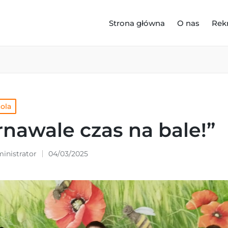
Strona główna
O nas
Rek
kola
nawale czas na bale!”
inistrator
04/03/2025