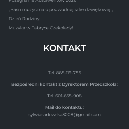
Pożegnanie Absolwentów 2026
„Baśń muzyczna o podwodnej rafie dźwiękowej „
Dzień Rodziny
Muzyka w Fabryce Czekolady!
KONTAKT
Tel. 885-119-785
Bezpośredni kontakt z Dyrektorem Przedszkola:
Tel. 601-658-908
Mail do kontaktu:
sylwiasadowska3008@gmail.com