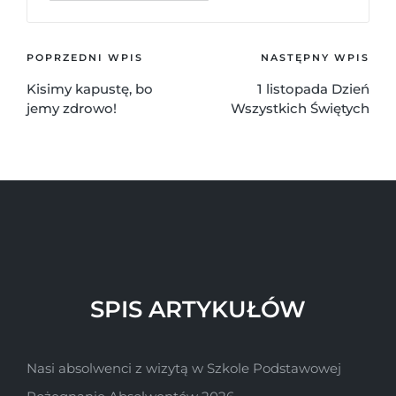
POPRZEDNI WPIS
NASTĘPNY WPIS
Kisimy kapustę, bo
1 listopada Dzień
jemy zdrowo!
Wszystkich Świętych
SPIS ARTYKUŁÓW
Nasi absolwenci z wizytą w Szkole Podstawowej