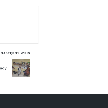
NASTĘPNY WPIS
ady!