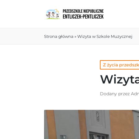
Strona główna
»
Wizyta w Szkole Muzycznej
Z życia przedsz
Wizyt
Dodany przez
Adm