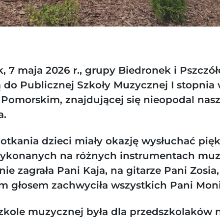
, 7 maja 2026 r., grupy Biedronek i Pszczó
ą do Publicznej Szkoły Muzycznej I stopnia
Pomorskim, znajdującej się nieopodal nas
a.
otkania dzieci miały okazję wysłuchać pię
ykonanych na różnych instrumentach muz
nie zagrała Pani Kaja, na gitarze Pani Zosia
 głosem zachwyciła wszystkich Pani Moni
zkole muzycznej była dla przedszkolaków 