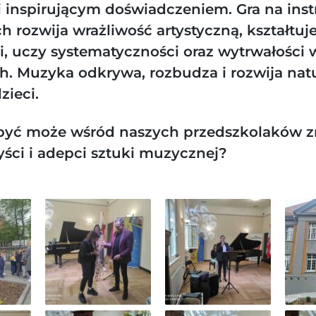
 inspirującym doświadczeniem. Gra na ins
 rozwija wrażliwość artystyczną, kształtuj
, uczy systematyczności oraz wytrwałości 
h. Muzyka odkrywa, rozbudza i rozwija nat
zieci.
być może wśród naszych przedszkolaków zn
tyści i adepci sztuki muzycznej?