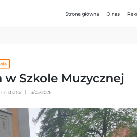
Strona główna
O nas
Rek
kola
a w Szkole Muzycznej
inistrator
13/05/2026