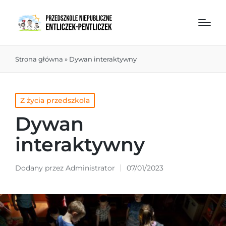
Strona główna
»
Dywan interaktywny
Z życia przedszkola
Dywan
interaktywny
Dodany przez
Administrator
07/01/2023