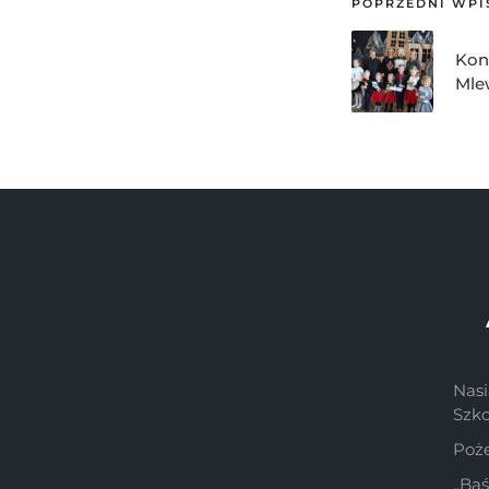
POPRZEDNI WPI
Kon
Mle
Nasi
Szk
Poż
„Ba