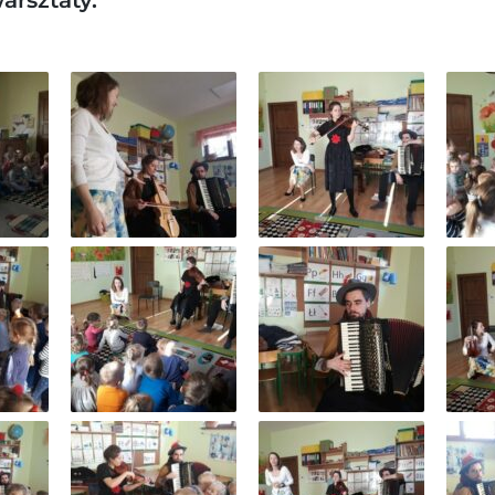
arsztaty.