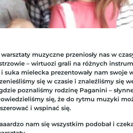
warsztaty muzyczne przeniosły nas w czas
trzowie – wirtuozi grali na różnych instru
i suka mielecka prezentowały nam swoje 
zenieśliśmy się w czasie i znaleźliśmy się w
gdzie poznaliśmy rodzinę Paganini – słynn
Dowiedzieliśmy się, że do rytmu muzyki m
szerować i wspinać się.
aaardzo nam się wszystkim podobał i cze