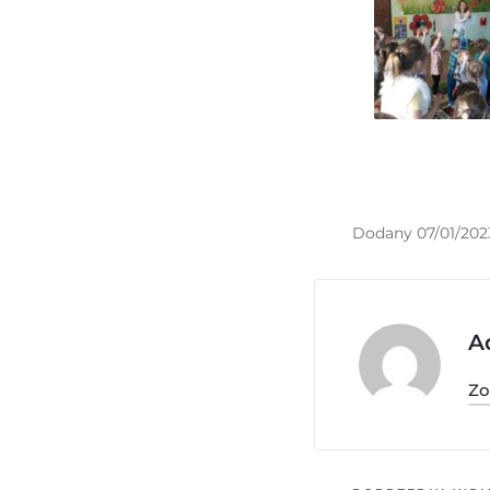
Dodany 07/01/202
A
Zo