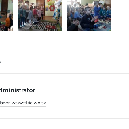
3
dministrator
bacz wszystkie wpisy