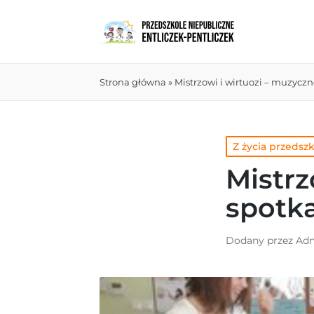
Strona główna
»
Mistrzowi i wirtuozi – muzyczn
Z życia przedsz
Mistrz
spotka
Dodany przez
Adm