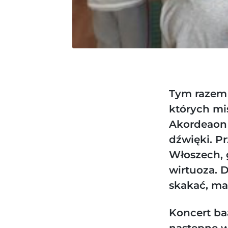
Tym razem 
których mis
Akordeaon 
dźwięki. Pr
Włoszech, 
wirtuoza. 
skakać, ma
Koncert ba