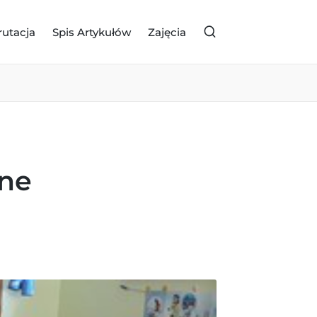
rutacja
Spis Artykułów
Zajęcia
zne