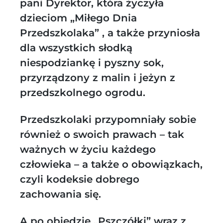
pani Dyrektor, która życzyła
dzieciom „Miłego Dnia
Przedszkolaka” , a także przyniosła
dla wszystkich słodką
niespodziankę i pyszny sok,
przyrządzony z malin i jeżyn z
przedszkolnego ogrodu.
Przedszkolaki przypomniały sobie
również o swoich prawach – tak
ważnych w życiu każdego
człowieka – a także o obowiązkach,
czyli kodeksie dobrego
zachowania się.
A po obiedzie „Pszczółki” wraz z