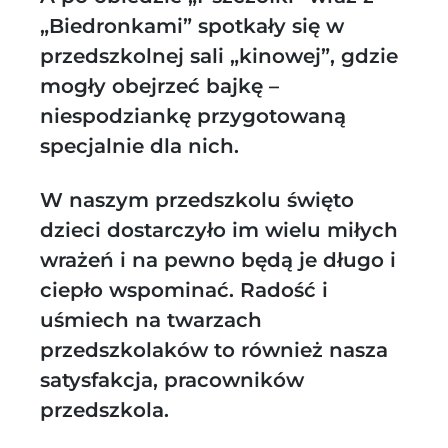
„Biedronkami” spotkały się w
przedszkolnej sali „kinowej”, gdzie
mogły obejrzeć bajkę –
niespodziankę przygotowaną
specjalnie dla nich.
W naszym przedszkolu święto
dzieci dostarczyło im wielu miłych
wrażeń i na pewno będą je długo i
ciepło wspominać. Radość i
uśmiech na twarzach
przedszkolaków to również nasza
satysfakcja, pracowników
przedszkola.